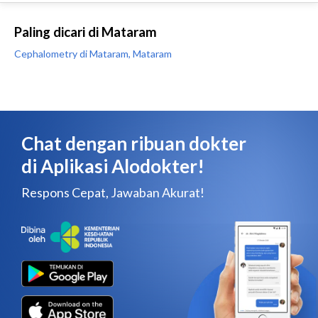
Paling dicari di Mataram
Cephalometry di Mataram, Mataram