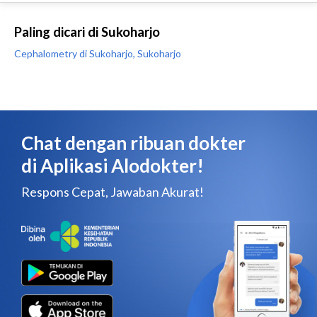
Paling dicari di Sukoharjo
Cephalometry di Sukoharjo, Sukoharjo