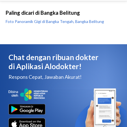
Paling dicari di Bangka Belitung
Foto Panoramik Gigi di Bangka Tengah, Bangka Belitung