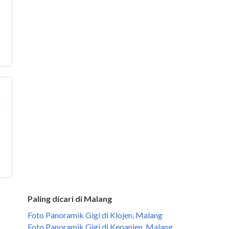
Paling dicari di Malang
Foto Panoramik Gigi di Klojen, Malang
Foto Panoramik Gigi di Kepanjen, Malang