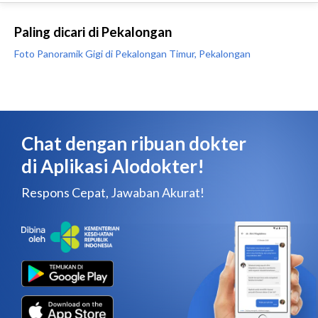
Paling dicari di Pekalongan
Foto Panoramik Gigi di Pekalongan Timur, Pekalongan