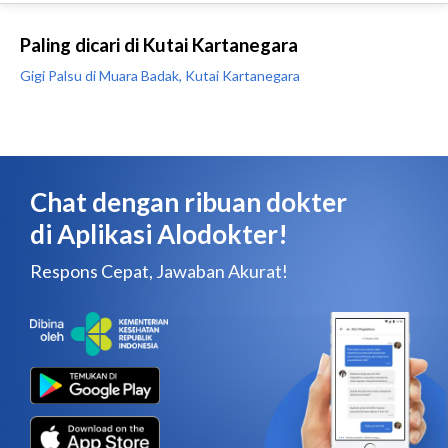
Paling dicari di Kutai Kartanegara
Gigi Palsu di Muara Badak, Kutai Kartanegara