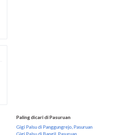
Paling dicari di Pasuruan
Gigi Palsu di Panggungrejo, Pasuruan
Gigi Palsu di Bangil, Pasuruan