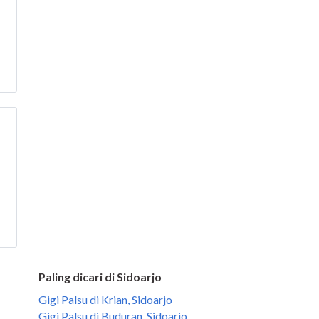
Paling dicari di Sidoarjo
Gigi Palsu di Krian, Sidoarjo
Gigi Palsu di Buduran, Sidoarjo