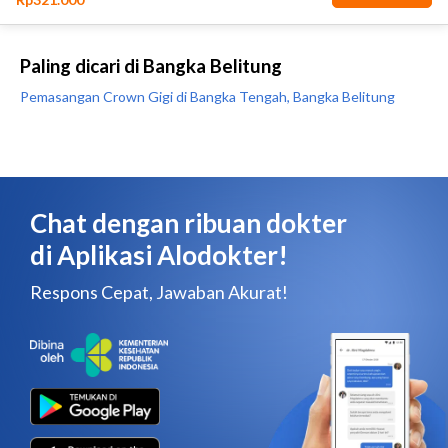
Paling dicari di Bangka Belitung
Pemasangan Crown Gigi di Bangka Tengah, Bangka Belitung