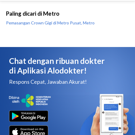
Paling dicari di Metro
Pemasangan Crown Gigi di Metro Pusat, Metro