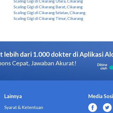
Scaling Gigi di Cikarang Utara, Cikarang
Scaling Gigi di Cikarang Barat, Cikarang
Scaling Gigi di Cikarang Selatan, Cikarang
Scaling Gigi di Cikarang Timur, Cikarang