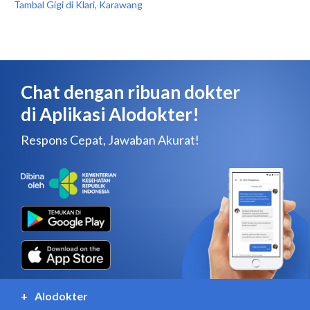
Tambal Gigi di Klari, Karawang