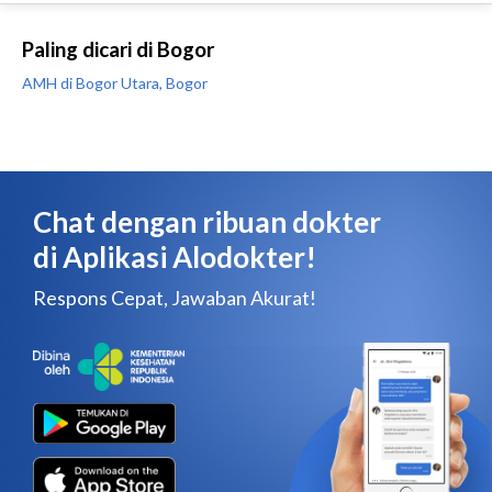
Paling dicari di Bogor
AMH di Bogor Utara, Bogor