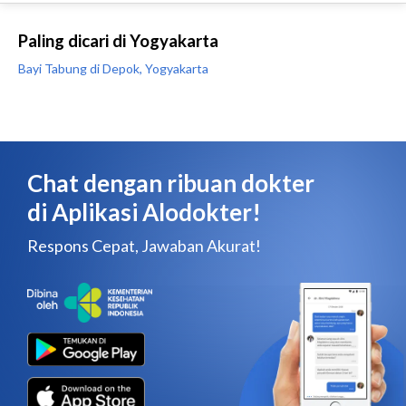
Paling dicari di Yogyakarta
Bayi Tabung di Depok, Yogyakarta