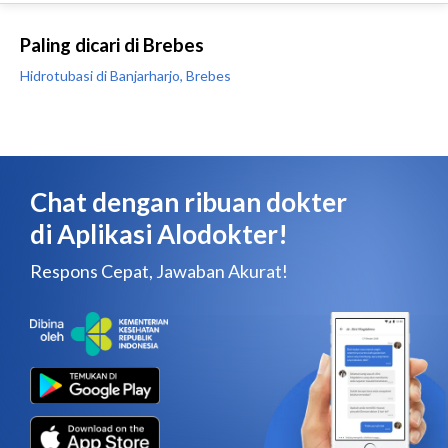
Paling dicari di Brebes
Hidrotubasi di Banjarharjo, Brebes