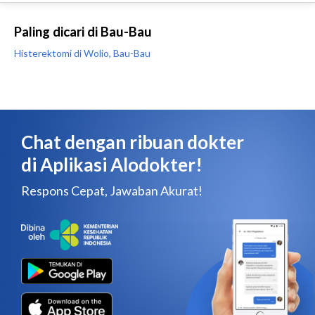
Paling dicari di Bau-Bau
Histerektomi di Wolio, Bau-Bau