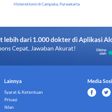
Histerektomi di Campaka, Purwakarta