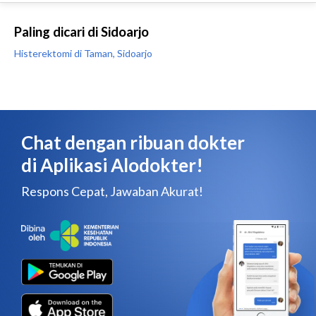
Paling dicari di Sidoarjo
Histerektomi di Taman, Sidoarjo