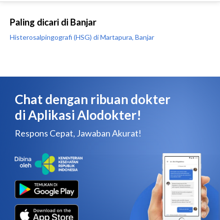
Paling dicari di Banjar
Histerosalpingografi (HSG) di Martapura, Banjar