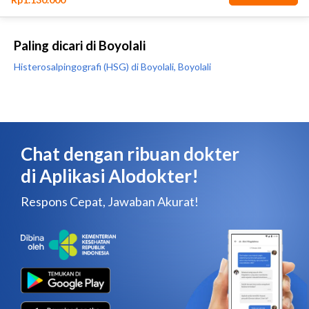
Paling dicari di Boyolali
Histerosalpingografi (HSG) di Boyolali, Boyolali