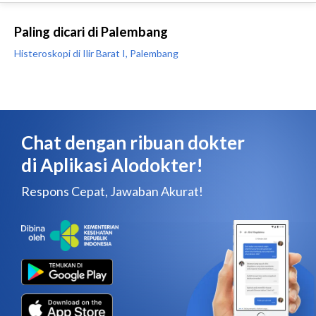
Paling dicari di Palembang
Histeroskopi di Ilir Barat I, Palembang