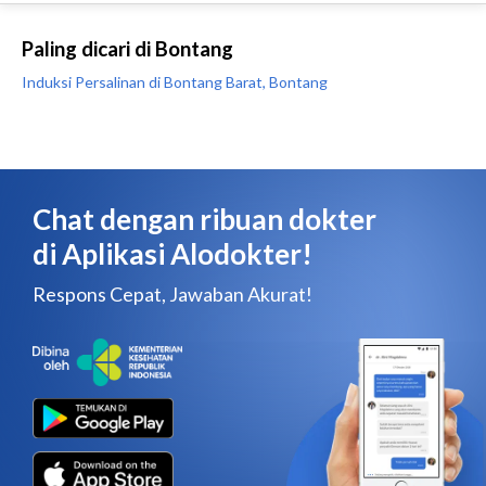
Paling dicari di Bontang
Induksi Persalinan di Bontang Barat, Bontang