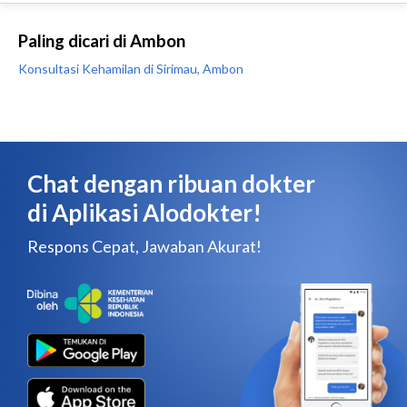
Paling dicari di Ambon
Konsultasi Kehamilan di Sirimau, Ambon