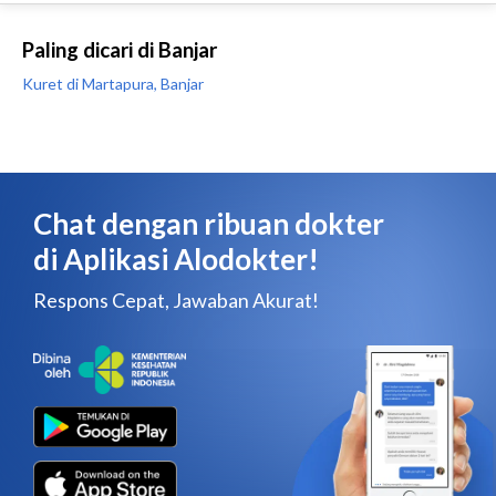
Paling dicari di Banjar
Kuret di Martapura, Banjar