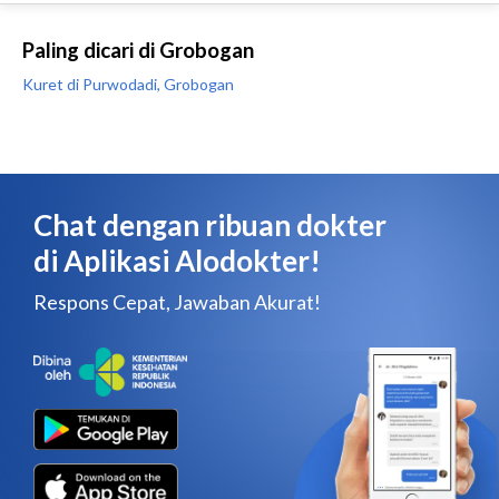
Paling dicari di Grobogan
Kuret di Purwodadi, Grobogan