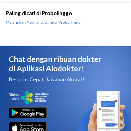
Paling dicari di Probolinggo
Melahirkan Normal di Dringu, Probolinggo