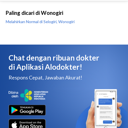
Paling dicari di Wonogiri
Melahirkan Normal di Selogiri, Wonogiri