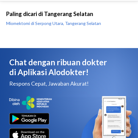
Paling dicari di Tangerang Selatan
Miomektomi di Serpong Utara, Tangerang Selatan