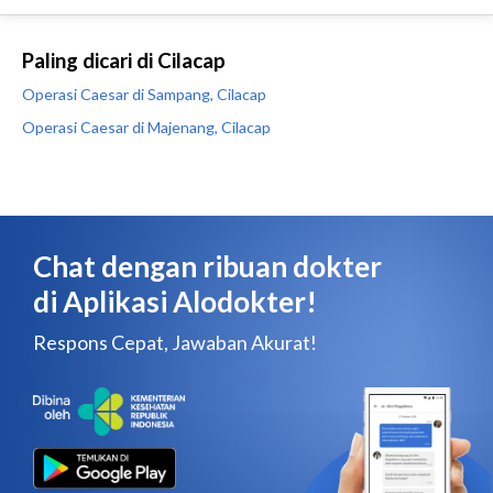
Paling dicari di Cilacap
Operasi Caesar di Sampang, Cilacap
Operasi Caesar di Majenang, Cilacap