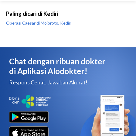
Paling dicari di Kediri
Operasi Caesar di Mojoroto, Kediri