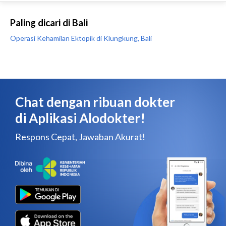
Paling dicari di Bali
Operasi Kehamilan Ektopik di Klungkung, Bali