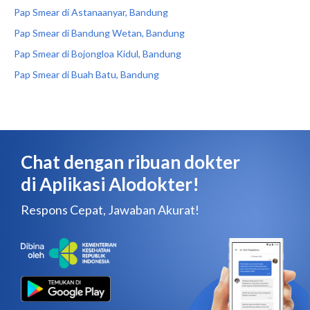
Pap Smear di Astanaanyar, Bandung
Pap Smear di Bandung Wetan, Bandung
Pap Smear di Bojongloa Kidul, Bandung
Pap Smear di Buah Batu, Bandung