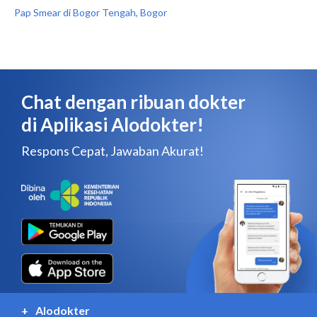
Pap Smear di Bogor Tengah, Bogor