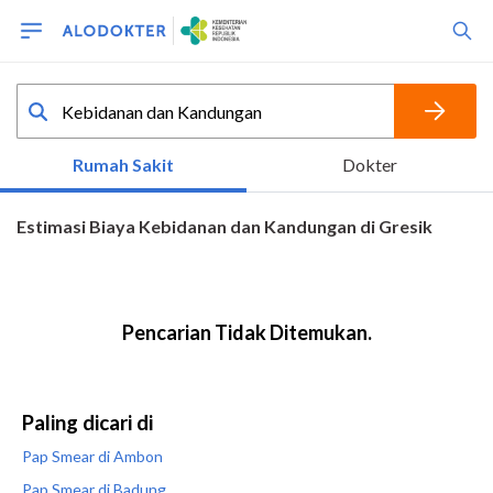
Paling dicari di
Pap Smear di Ambon
Pap Smear di Badung