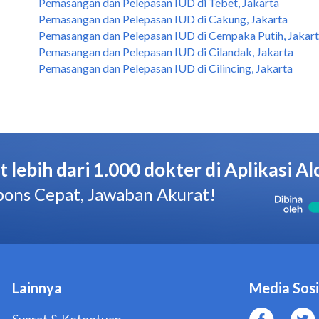
Pemasangan dan Pelepasan IUD di Tebet, Jakarta
Pemasangan dan Pelepasan IUD di Cakung, Jakarta
Pemasangan dan Pelepasan IUD di Cempaka Putih, Jakar
Pemasangan dan Pelepasan IUD di Cilandak, Jakarta
Pemasangan dan Pelepasan IUD di Cilincing, Jakarta