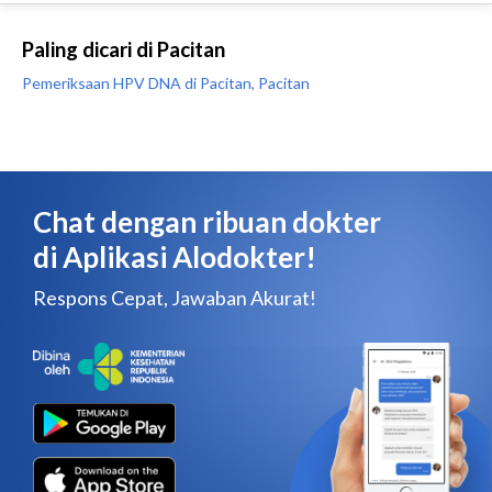
Paling dicari di Pacitan
Pemeriksaan HPV DNA di Pacitan, Pacitan