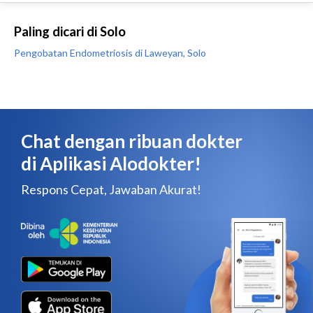
Paling dicari di Solo
Pengobatan Endometriosis di Laweyan, Solo