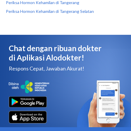
Periksa Hormon Kehamilan di Tangerang
Periksa Hormon Kehamilan di Tangerang Selatan