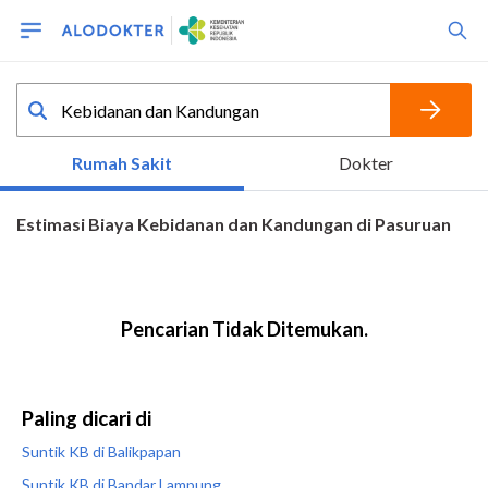
Paling dicari di
Suntik KB di Balikpapan
Suntik KB di Bandar Lampung