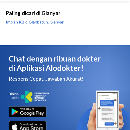
Paling dicari di Gianyar
Implan KB di Blahbatuh, Gianyar