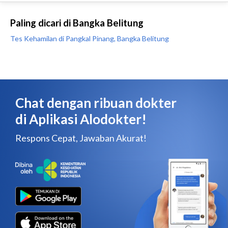
Paling dicari di Bangka Belitung
Tes Kehamilan di Pangkal Pinang, Bangka Belitung