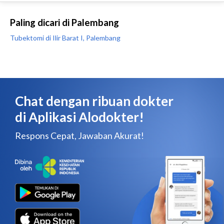
Paling dicari di Palembang
Tubektomi di Ilir Barat I, Palembang