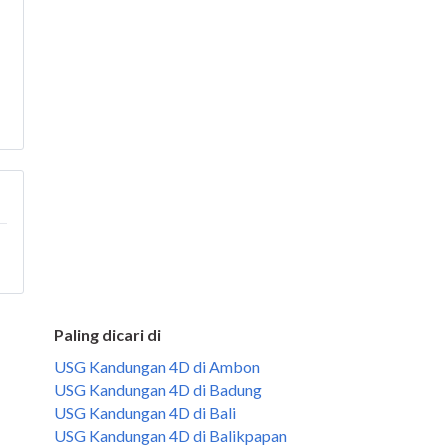
Paling dicari di
USG Kandungan 4D di Ambon
USG Kandungan 4D di Badung
USG Kandungan 4D di Bali
USG Kandungan 4D di Balikpapan