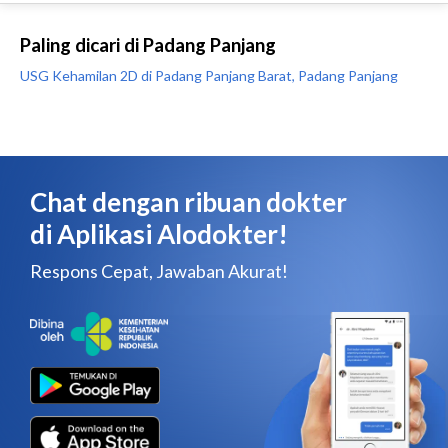
Paling dicari di Padang Panjang
USG Kehamilan 2D di Padang Panjang Barat, Padang Panjang