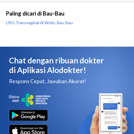
Paling dicari di Bau-Bau
USG Transvaginal di Wolio, Bau-Bau