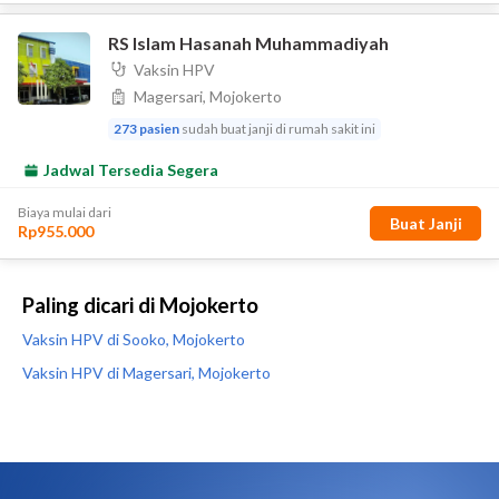
Paling dicari di Mojokerto
Vaksin HPV di Sooko, Mojokerto
Vaksin HPV di Magersari, Mojokerto