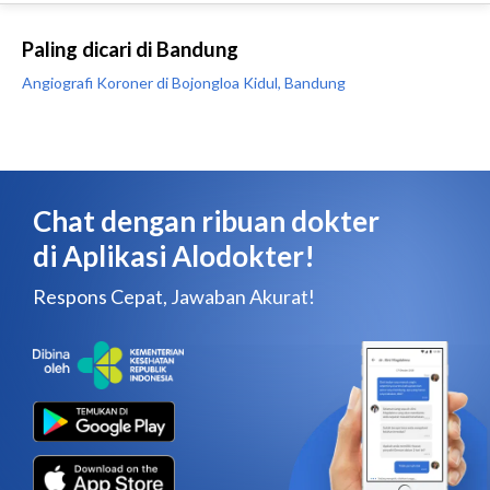
Paling dicari di Bandung
Angiografi Koroner di Bojongloa Kidul, Bandung