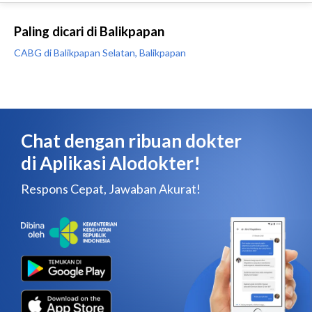
Paling dicari di Balikpapan
CABG di Balikpapan Selatan, Balikpapan