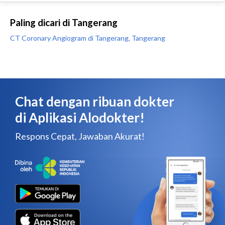
Paling dicari di Tangerang
CT Coronary Angiogram di Tangerang, Tangerang