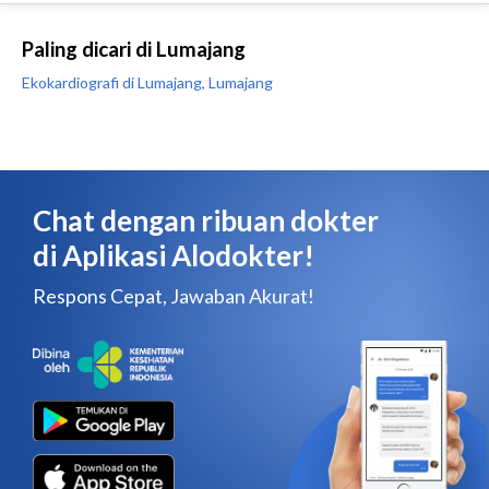
Paling dicari di Lumajang
Ekokardiografi di Lumajang, Lumajang